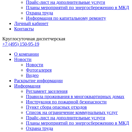
Прайс-лист на дополнительные услуги
Планы мероприятий по энергосбережению в МКД
Охрана труда
Информация по капитальному ремонту
Личный кабинет
Контакты
Круглосуточная диспетчерская
+7 (495) 150-95-19
О компании
Новости
Новости
Фотогалерея
Видео
Раскрытие информации
Информация
Регламент заселения
Правила проживания в многоквартирных домах
Инструкция по пожарной безопасности
Пункт сбора опасных отходов
Список на ограничение коммунальных услуг
Прайс-лист на дополнительные услуги
Планы мероприятий по энергосбережению в МКД
Охрана труда