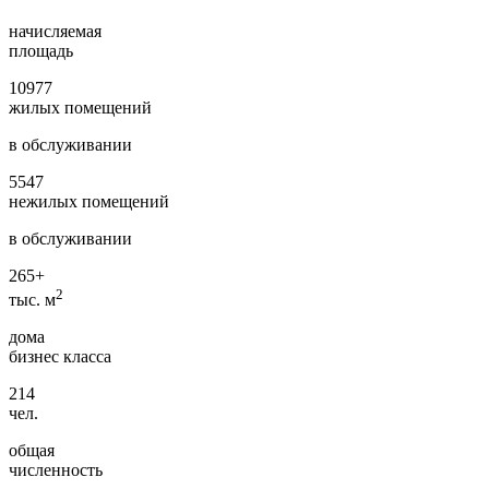
начисляемая
площадь
10977
жилых помещений
в обслуживании
5547
нежилых помещений
в обслуживании
265+
2
тыс. м
дома
бизнес класса
214
чел.
общая
численность