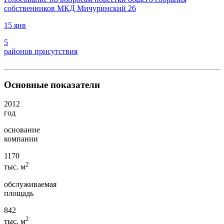
собственников МКД Мичуринский 26
15 янв
5
районов присутствия
Основные показатели
2012
год
основание
компании
1170
2
тыс. м
обслуживаемая
площадь
842
2
тыс. м