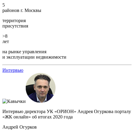
5
районов г. Москвы
территория
присутствия
>8
лет
на рынке управления
и эксплуатации недвижимости
Интервью
Интервью директора УК «ОРИОН» Андрея Огуркова порталу
«ЖК онлайн» об итогах 2020 года
Андрей Огурков