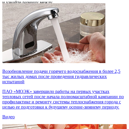
и узнайте разницу между
водой и чистой водой
Узнать больше
Возобновление подачи горячего водоснабжения в более 2,5
тыс жилых домах после проведения гидравлических
испытаний
ПАО «МОЭК» завершило работы на первых участках
тепловых сетей после начала полномасштабной кампании по
профилактике и ремонту системы теплоснабжения города с
целью ее подготовки к будущему осенне-зимнему периоду.
Видео