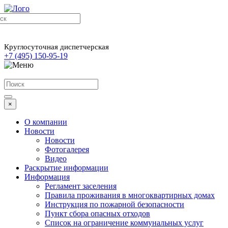
Круглосуточная диспетчерская
+7 (495) 150-95-19
×
О компании
Новости
Новости
Фотогалерея
Видео
Раскрытие информации
Информация
Регламент заселения
Правила проживания в многоквартирных домах
Инструкция по пожарной безопасности
Пункт сбора опасных отходов
Список на ограничение коммунальных услуг