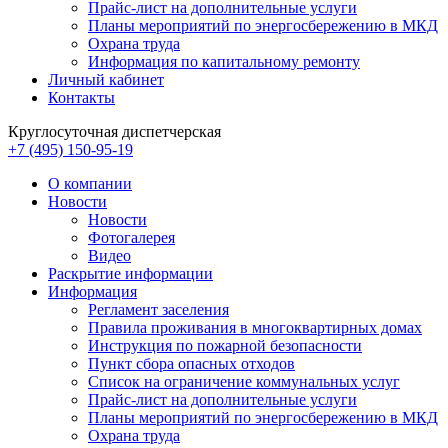
Прайс-лист на дополнительные услуги
Планы мероприятий по энергосбережению в МКД
Охрана труда
Информация по капитальному ремонту
Личный кабинет
Контакты
Круглосуточная диспетчерская
+7 (495) 150-95-19
О компании
Новости
Новости
Фотогалерея
Видео
Раскрытие информации
Информация
Регламент заселения
Правила проживания в многоквартирных домах
Инструкция по пожарной безопасности
Пункт сбора опасных отходов
Список на ограничение коммунальных услуг
Прайс-лист на дополнительные услуги
Планы мероприятий по энергосбережению в МКД
Охрана труда