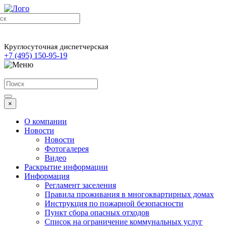
Круглосуточная диспетчерская
+7 (495) 150-95-19
×
О компании
Новости
Новости
Фотогалерея
Видео
Раскрытие информации
Информация
Регламент заселения
Правила проживания в многоквартирных домах
Инструкция по пожарной безопасности
Пункт сбора опасных отходов
Список на ограничение коммунальных услуг