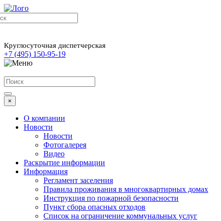
Круглосуточная диспетчерская
+7 (495) 150-95-19
×
О компании
Новости
Новости
Фотогалерея
Видео
Раскрытие информации
Информация
Регламент заселения
Правила проживания в многоквартирных домах
Инструкция по пожарной безопасности
Пункт сбора опасных отходов
Список на ограничение коммунальных услуг