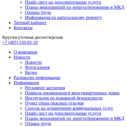
Прайс-лист на дополнительные услуги
Планы мероприятий по энергосбережению в МКД
Охрана труда
Информация по капитальному ремонту
Личный кабинет
Контакты
Круглосуточная диспетчерская
+7 (495) 150-95-19
О компании
Новости
Новости
Фотогалерея
Видео
Раскрытие информации
Информация
Регламент заселения
Правила проживания в многоквартирных домах
Инструкция по пожарной безопасности
Пункт сбора опасных отходов
Список на ограничение коммунальных услуг
Прайс-лист на дополнительные услуги
Планы мероприятий по энергосбережению в МКД
Охрана труда