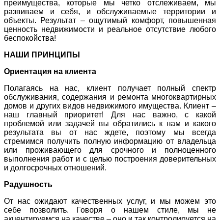
преимущества, которые мы четко отслеживаем, мы
развиваем и себя, и обслуживаемые территории и
объекты. Результат – ощутимый комфорт, повышенная
ценность недвижимости и реальное отсутствие любого
беспокойства!
НАШИ ПРИНЦИПЫ
Ориентация на клиента
Полагаясь на нас, клиент получает полный спектр
обслуживания, содержания и ремонта многоквартирных
домов и других видов недвижимого имущества. Клиент –
наш главный приоритет! Для нас важно, с какой
проблемой или задачей вы обратились к нам и какого
результата вы от нас ждете, поэтому мы всегда
стремимся получить полную информацию от владельца
или проживающего для срочного и полноценного
выполнения работ и с целью построения доверительных
и долгосрочных отношений.
Радушность
От нас ожидают качественных услуг, и мы можем это
себе позволить. Говоря о нашем стиле, мы не
акцентируемся на качестве – оно и так контролируется на