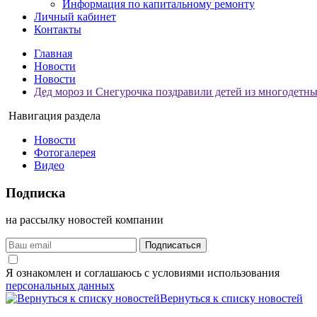
Информация по капитальному ремонту
Личный кабинет
Контакты
Главная
Новости
Новости
Дед мороз и Снегурочка поздравили детей из многодетн
Навигация раздела
Новости
Фотогалерея
Видео
Подписка
на рассылку новостей компании
Подписаться
Я ознакомлен и соглашаюсь с условиями использования
персональных данных
Вернуться к списку новостей