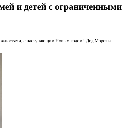
емей и детей с ограниченными
можностями, с наступающим Новым годом! Дед Мороз и