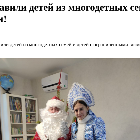
авили детей из многодетных с
м!
ли детей из многодетных семей и детей с ограниченными воз