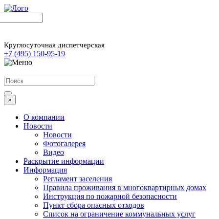
Круглосуточная диспетчерская
+7 (495) 150-95-19
×
О компании
Новости
Новости
Фотогалерея
Видео
Раскрытие информации
Информация
Регламент заселения
Правила проживания в многоквартирных домах
Инструкция по пожарной безопасности
Пункт сбора опасных отходов
Список на ограничение коммунальных услуг