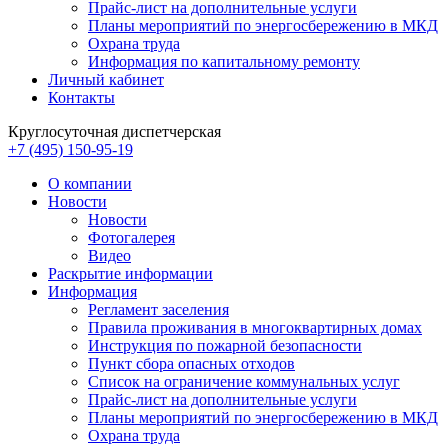
Прайс-лист на дополнительные услуги
Планы мероприятий по энергосбережению в МКД
Охрана труда
Информация по капитальному ремонту
Личный кабинет
Контакты
Круглосуточная диспетчерская
+7 (495) 150-95-19
О компании
Новости
Новости
Фотогалерея
Видео
Раскрытие информации
Информация
Регламент заселения
Правила проживания в многоквартирных домах
Инструкция по пожарной безопасности
Пункт сбора опасных отходов
Список на ограничение коммунальных услуг
Прайс-лист на дополнительные услуги
Планы мероприятий по энергосбережению в МКД
Охрана труда